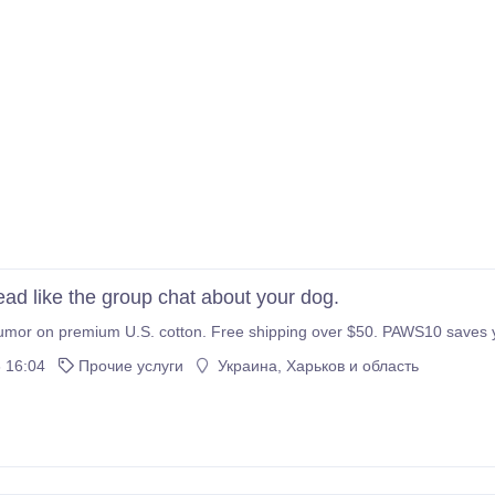
ead like the group chat about your dog.
humor on premium U.S. cotton. Free shipping over $50. PAWS10 saves
 16:04
Прочие услуги
Украина, Харьков и область