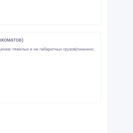
нкоматов)
ению тяжелых и не габаритных грузов(пианино,