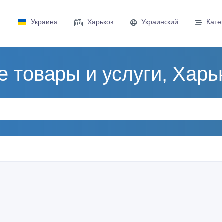
Украина
Харьков
Украинский
Кате
е товары и услуги, Харь