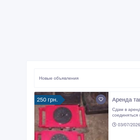
Новые объявления
250 грн.
Аренда та
Сдам в аренд
соединяться в платфор
2, 5 тонны к
03/07/2026