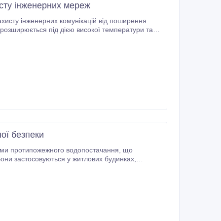
сту інженерних мереж
хисту інженерних комунікацій від поширення
 розширюється під дією високої температури та
ої безпеки
ми протипожежного водопостачання, що
они застосовуються у житлових будинках,