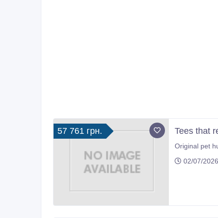
57 761 грн.
Tees that r
Original pet 
02/07/2026