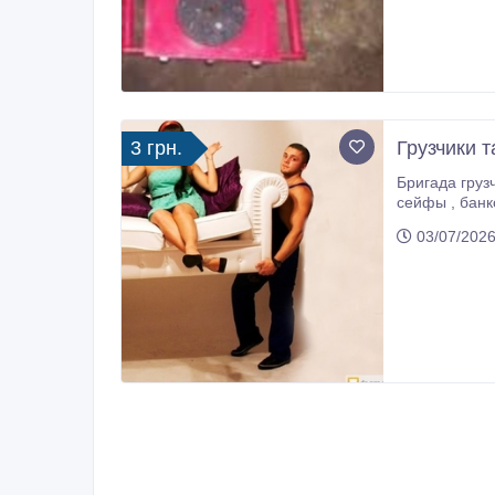
3 грн.
Грузчики 
Бригада груз
сейфы , банк
03/07/2026