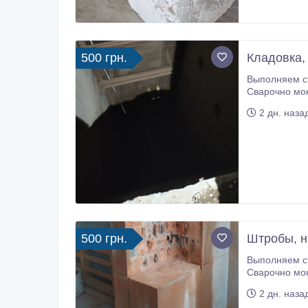
500 грн.
Кладовка,
Выполняем строительные услуги
Сварочно монтажные работы. Закупка, дос
2 дн. наза
500 грн.
Штробы, н
Выполняем строительные услуги
Сварочно монтажные работы. Закупка, дос
2 дн. наза