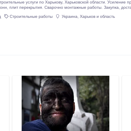
Харькову, Харьковской области. Усиление проемов, несущих стен металлоконструкциями.
металла для усиления проемов.
д
Строительные работы
Украина, Харьков и область