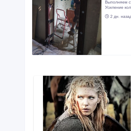
Выполняем строительные услуги по 
Усиление колонн, плит перекрытия. Сварочно монтажные работы. Закупка, доставка 
2 дн. наза