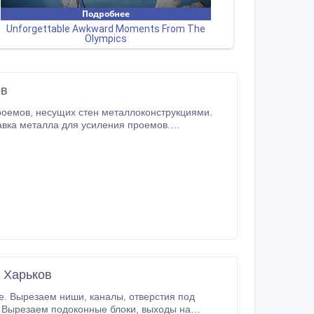
ов
Проектирование, перепланировка. Помощь в оформлении документов. Алмазная резка проемов, стен без пыли.
 Харьков