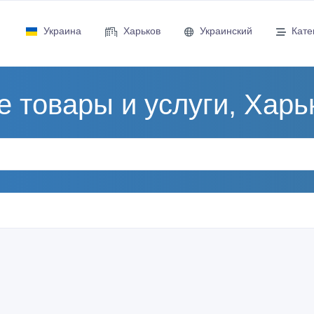
Украина
Харьков
Украинский
Кате
е товары и услуги, Харь