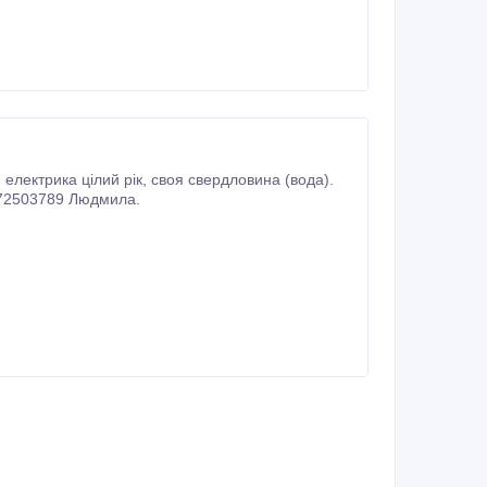
на 3000 у.о. Т. 0972503789 Людмила.