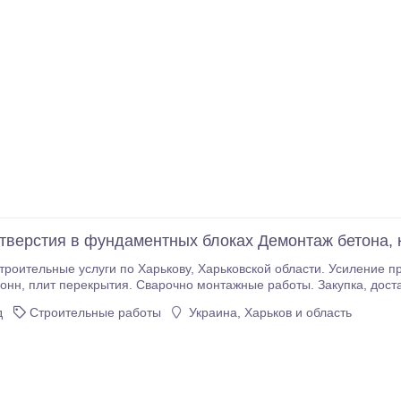
тверстия в фундаментных блоках Демонтаж бетона, 
Харькову, Харьковской области. Усиление проемов, несущих стен металлоконструкциями.
металла для усиления проемов.
д
Строительные работы
Украина, Харьков и область