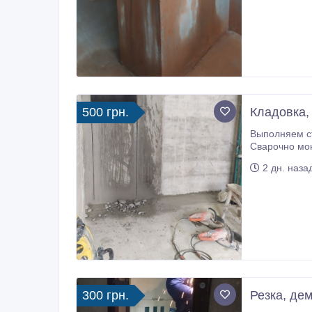
500 грн.
Кладовка,
Выполняем строительные услуги
Сварочно монтажные работы. Закупка, дос
2 дн. наза
300 грн.
Резка, де