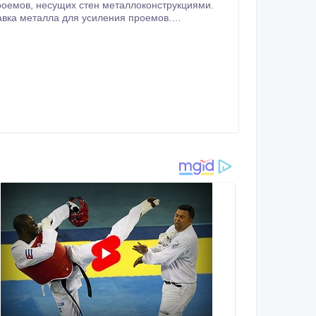
Проектирование, перепланировка. Помощь в оформлении документов. Алмазная резка проемов, стен без пыли.