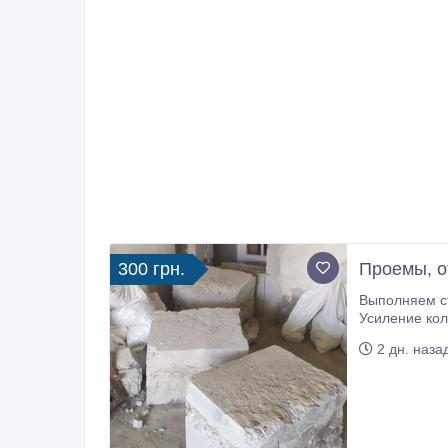
300 грн.
Проемы, о
Выполняем строительные услуги по 
Усиление колонн, плит перекрытия. Сварочно монтажные работы. Закупка, доставка 
2 дн. наза