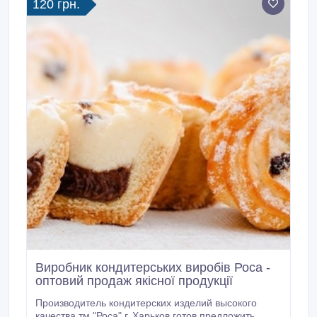
120 грн.
Виробник кондитерських виробів Роса -
оптовий продаж якісної продукції
Производитель кондитерских изделий высокого
качества тм "Роса" г. Харьков готов предложить