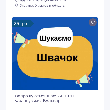
Другие сферы деятельности
Украина, Харьков и область
35 грн.
Запрошуються швачки. Т.Р.Ц.
Французький Бульвар.