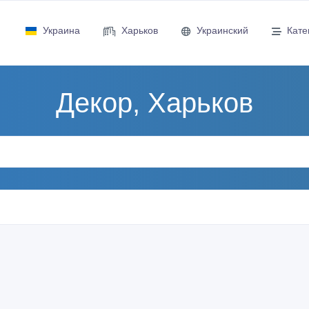
Украина
Харьков
Украинский
Кате
Декор, Харьков