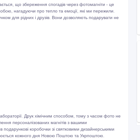
ається, що збереження спогадів через фотомагніти - це
собою, нагадуючи про тепло та емоції, які ми пережили.
нком для рідних і друзів. Вони дозволяють подарувати не
абораторії. Друк хімічним способом, тому з часом фото не
лення персоналізованих магнітів з вашими
в подарункові коробочки зі святковими дизайнерськими