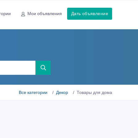
гории
Мои объявления
Дать объявление
Все категории
Декор
Товары для дома