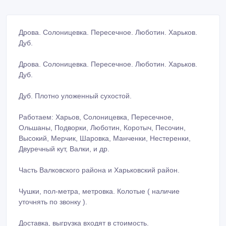
Дрова. Солоницевка. Пересечное. Люботин. Харьков.
Дуб.
Дрова. Солоницевка. Пересечное. Люботин. Харьков.
Дуб.
Дуб. Плотно уложенный сухостой.
Работаем: Харьов, Солоницевка, Пересечное,
Ольшаны, Подворки, Люботин, Коротыч, Песочин,
Высокий, Мерчик, Шаровка, Манченки, Нестеренки,
Двуречный кут, Валки, и др.
Часть Валковского района и Харьковский район.
Чушки, пол-метра, метровка. Колотые ( наличие
уточнять по звонку ).
Доставка, выгрузка входят в стоимость.