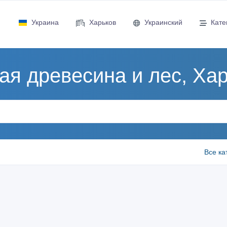
Украина
Харьков
Украинский
Кате
ая древесина и лес, Ха
Все ка