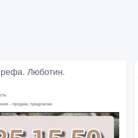
ерефа. Люботин.
сть
ния - продам, предлагаю