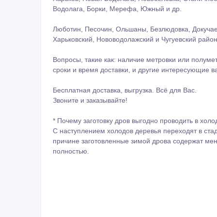
Водолага, Борки, Мерефа, Южный и др.
Люботин, Песочин, Ольшаны, Безлюдовка, Докучае
Харьковский, Нововодолажский и Чугуевский район
Вопросы, такие как: наличие метровки или полумет
сроки и время доставки, и другие интересующие в
Бесплатная доставка, выгрузка. Всё для Вас.
Звоните и заказывайте!
* Почему заготовку дров выгодно проводить в хол
С наступлением холодов деревья переходят в стад
причине заготовленные зимой дрова содержат мен
полностью.