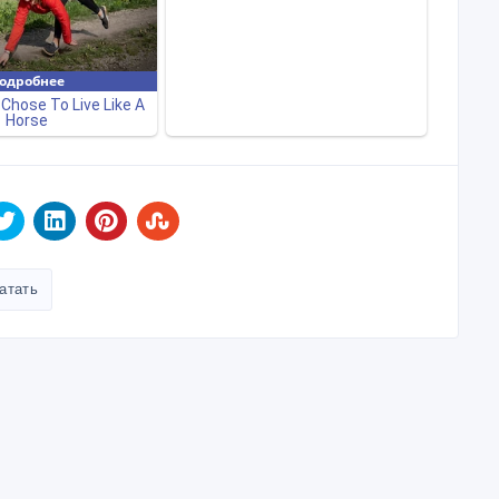
атать