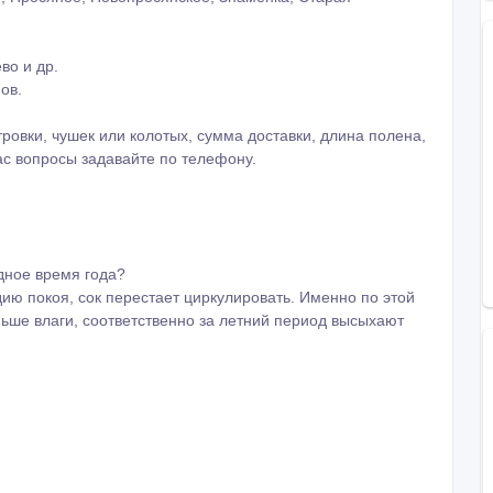
во и др.
ов.
ровки, чушек или колотых, сумма доставки, длина полена,
ас вопросы задавайте по телефону.
одное время года?
ию покоя, сок перестает циркулировать. Именно по этой
ьше влаги, соответственно за летний период высыхают