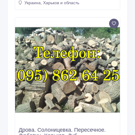
Украина, Харьков и область
Дрова. Солоницевка. Пересечное.