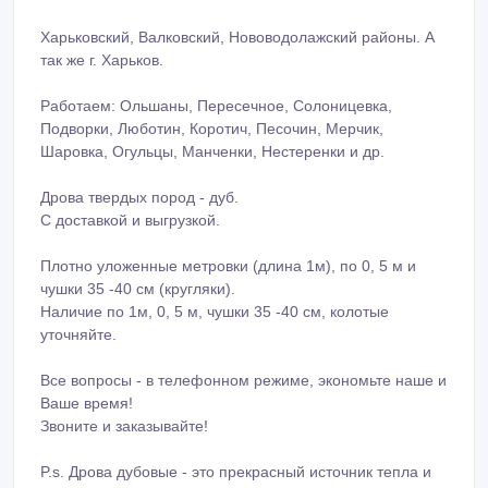
Харьковский, Валковский, Нововодолажский районы. А
так же г. Харьков.
Работаем: Ольшаны, Пересечное, Солоницевка,
Подворки, Люботин, Коротич, Песочин, Мерчик,
Шаровка, Огульцы, Манченки, Нестеренки и др.
Дрова твердых пород - дуб.
С доставкой и выгрузкой.
Плотно уложенные метровки (длина 1м), по 0, 5 м и
чушки 35 -40 см (кругляки).
Наличие по 1м, 0, 5 м, чушки 35 -40 см, колотые
уточняйте.
Все вопросы - в телефонном режиме, экономьте наше и
Ваше время!
Звоните и заказывайте!
P.s. Дрова дубовые - это прекрасный источник тепла и