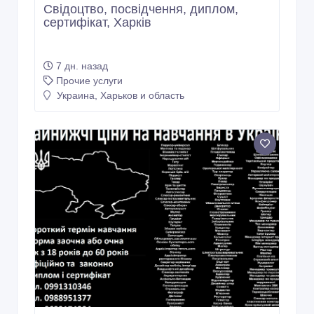
Свідоцтво, посвідчення, диплом,
сертифікат, Харків
7 дн. назад
Прочие услуги
Украина, Харьков и область