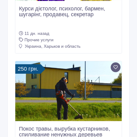
Курси дієтолог, психолог, бармен,
шугарінг, продавец, секретар
11 дн. назад
Прочие услуги
Украина, Харьков и область
250 грн.
Покос травы, вырубка кустарников,
спиливание ненужных деревьев