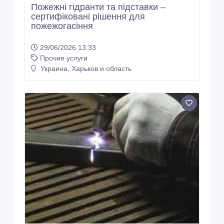
Пожежні гідранти та підставки –
сертифіковані рішення для
пожежогасіння
29/06/2026 13:33
Прочие услуги
Украина, Харьков и область