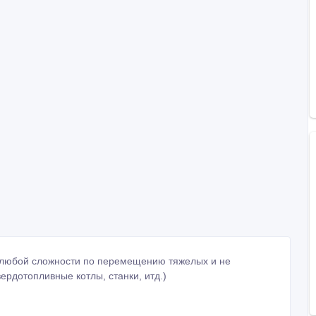
ы любой сложности по перемещению тяжелых и не
ердотопливные котлы, станки, итд.)