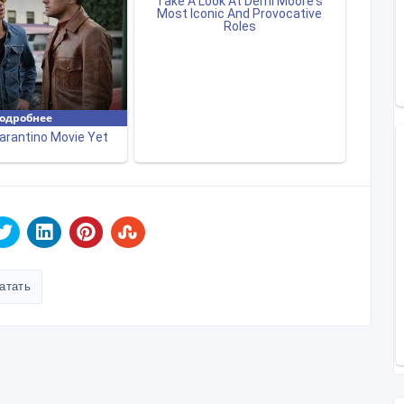
атать