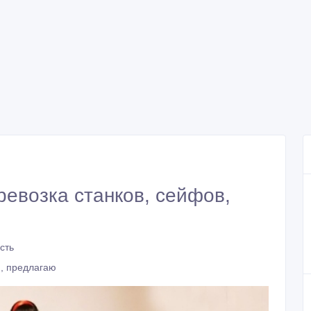
ревозка станков, сейфов,
сть
, предлагаю