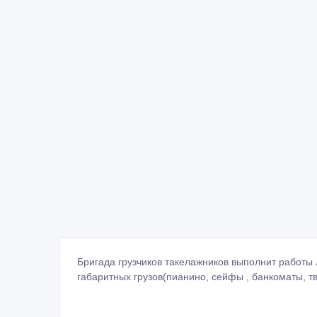
Бригада грузчиков такелажников выполнит работ
габаритных грузов(пианино, сейфы , банкоматы, тв