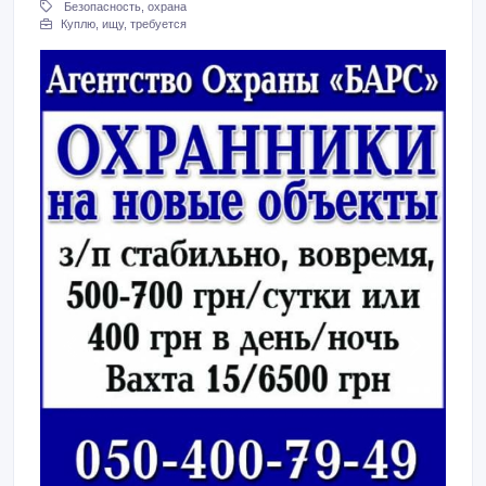
Безопасность, охрана
Куплю, ищу, требуется