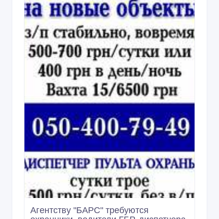
Агентству "БАРС" требуются