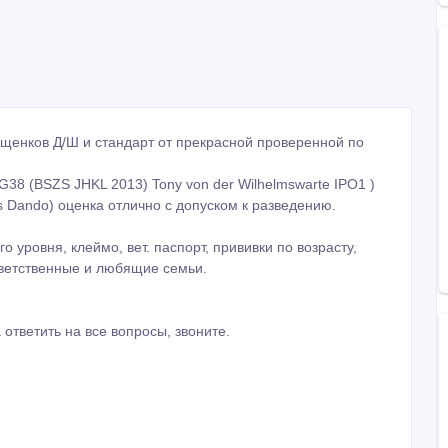
щенков Д/Ш и стандарт от прекрасной проверенной по
 SG38 (BSZS JHKL 2013) Tony von der Wilhelmswarte IPO1 )
s Dando) оценка отлично с допуском к разведению.
уровня, клеймо, вет. паспорт, прививки по возрасту,
тветственные и любящие семьи.
 ответить на все вопросы, звоните.