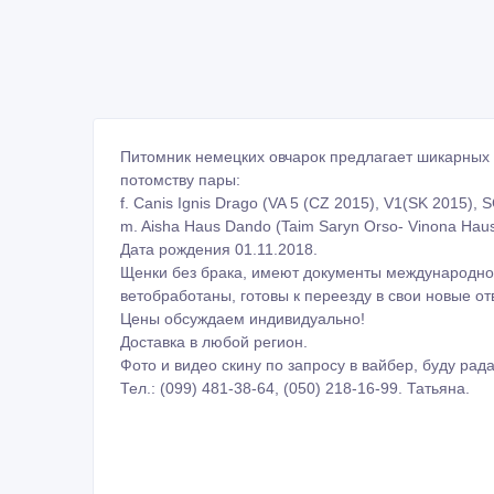
Питомник немецких овчарок предлагает шикарных 
потомству пары:
f. Canis Ignis Drago (VA 5 (CZ 2015), V1(SK 2015),
m. Aisha Haus Dando (Taim Saryn Orso- Vinona Hau
Дата рождения 01.11.2018.
Щенки без брака, имеют документы международного 
ветобработаны, готовы к переезду в свои новые о
Цены обсуждаем индивидуально!
Доставка в любой регион.
Фото и видео скину по запросу в вайбер, буду рада
Тел.: (099) 481-38-64, (050) 218-16-99. Татьяна.