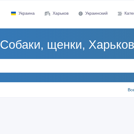
Украина
Харьков
Украинский
Кате
Собаки, щенки, Харько
Вс