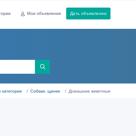
гории
Мои объявления
Дать объявление
в
е категории
Собаки, щенки
Домашние животные