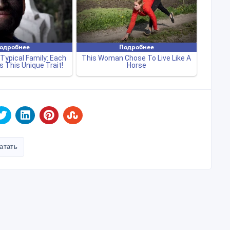
атать