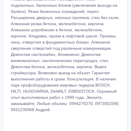
подоконных, балконных блоков (увеличения выхода на
балкон). Резка балконных ограждений, перил.
Расширение дверных, оконных проемов, стен без пыли.
Алмазная резка бетона, железобетона, кирпича.
Алмазное штробление в бетоне, железобетоне,
кирпиче. Кладовка, проем в лифтовой шахте. Проемы,
окна, отверстия в фундаментных блоках. Алмазное
сверление отверстий под различные коммуникации.
Демонтаж сантехкабин, блоккомнат. Демонтаж
межкомнатных, сантехнических перегородок, стен.
Демонтаж бетона, железобетона, кирпича. Вывоз
строймусора. Возможен выезд на объект. Гарантия
выполнения работы в сроки. Консультация. В наличии
парк профоборудования мировых лидеров BOSCH,
HILTI, HUSGVARNA, DeWALT, EIBENSTOCK. Огромный
опыт выполняемых работ с 1999 года. Звоните,
заказывайте. Любые объемы. 0994270270, 0973002590,
0931236968 Андрей.