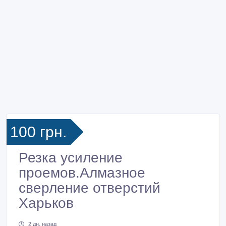
100 грн.
Резка усиление
проемов.Алмазное
сверление отверстий
Харьков
2 дн. назад