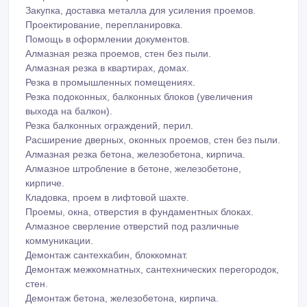
Закупка, доставка металла для усиления проемов.
Проектирование, перепланировка.
Помощь в оформлении документов.
Алмазная резка проемов, стен без пыли.
Алмазная резка в квартирах, домах.
Резка в промышленных помещениях.
Резка подоконных, балконных блоков (увеличения
выхода на балкон).
Резка балконных ограждений, перил.
Расширение дверных, оконных проемов, стен без пыли.
Алмазная резка бетона, железобетона, кирпича.
Алмазное штробление в бетоне, железобетоне,
кирпиче.
Кладовка, проем в лифтовой шахте.
Проемы, окна, отверстия в фундаментных блоках.
Алмазное сверление отверстий под различные
коммуникации.
Демонтаж сантехкабин, блоккомнат.
Демонтаж межкомнатных, сантехнических перегородок,
стен.
Демонтаж бетона, железобетона, кирпича.