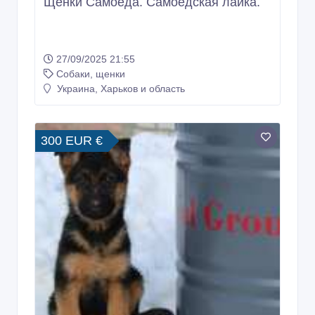
Чистокровные, элитные щенки
немецкой овчарки КСУ/FCI
27/09/2025 18:06
Собаки, щенки
Украина, Харьков и область