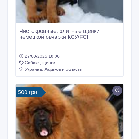
500 грн.
Щенки тибетский мастифф питомник
ксу
18/07/2020 19:13
Собаки, щенки