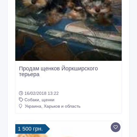
16/02/2018 13:22
Собаки, щенки
Украина, Харьков и область
1 500 грн.
Породистые щенки шарпея в
Харькове недорого
28/11/2017 00:08