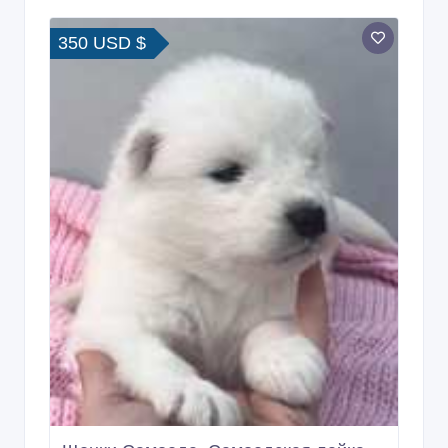
Щенки Самоеда. Самоедская лайка.
27/09/2025 21:55
Собаки, щенки
Украина, Харьков и область
300 EUR €