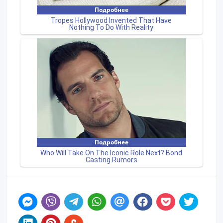
Пожаловаться на объявление
Распечатать
Лена
Зарегистрирован 06/10/2018