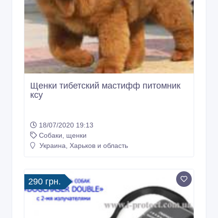
Украина, Харьков и область
290 грн.
Как работает ультразвуковой
отпугиватель собак Dog Chaser