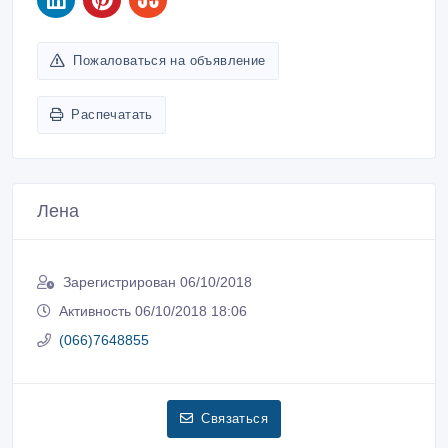
Активность 06/10/2018 18:06
(066)7648855
Связаться
Покупайте безопасно
Не платите продавцу до получения товара или
услуги
Встречайтесь с продавцом в публичном месте
Проверяйте товар перед покупкой