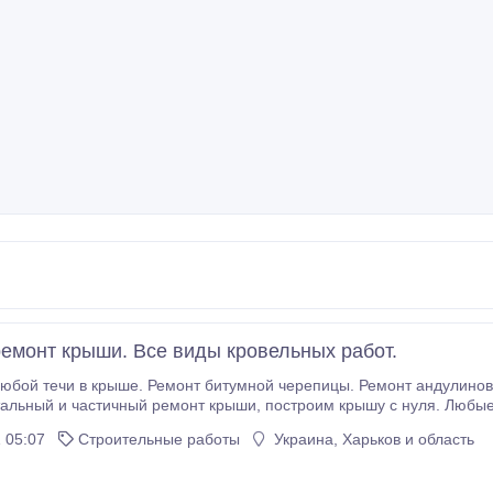
емонт крыши. Все виды кровельных работ.
 черепицы. Ремонт андулиновой кровли. Ремонт металлочерепицы. Утепление
 05:07
Строительные работы
Украина, Харьков и область
.