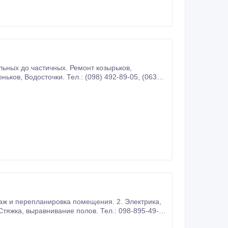
service.
епланировка помещения. 2. Электрика,
098-895-49-