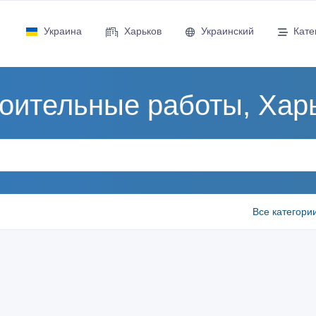
Украина
Харьков
Украинский
Кате
оительные работы, Хар
Все категори