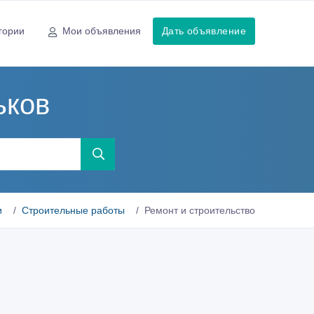
гории
Мои объявления
Дать объявление
ьков
и
Строительные работы
Ремонт и строительство