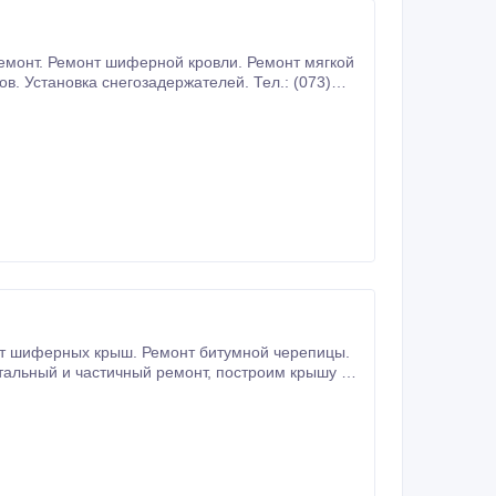
монт битумной черепицы.