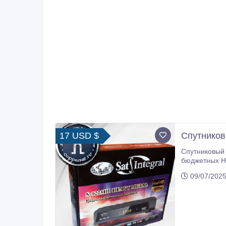
17 USD $
Спутников
Спутниковый
бюджетных HD 
09/07/2025