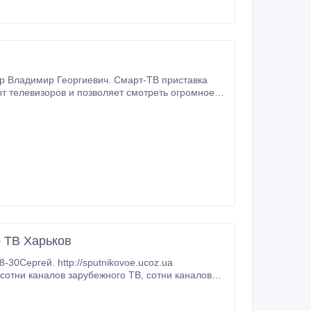
 ТВ Харьков
-30Сергей. http://sputnikovoe.ucoz.ua
 помочь Вам подключить спутниковые системы.