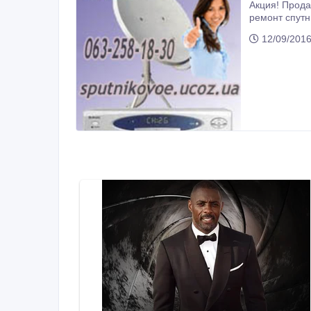
Акция! Продажа, настройка установка спутниковых антенн в Харькове и обл. от 550 грн. Демонта
ремонт спутниковых та
12/09/2016