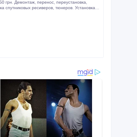
евидения без абонплаты по Харькову и области.