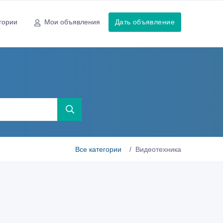
гории
Мои объявления
Дать объявление
Все категории
Видеотехника