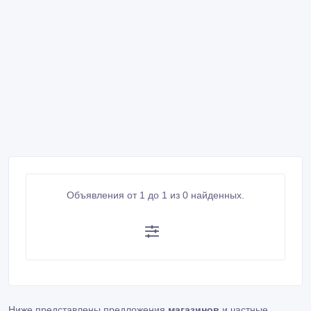
Объявления от 1 до 1 из 0 найденных.
Ниже представлены предложения
магазинов
и частные