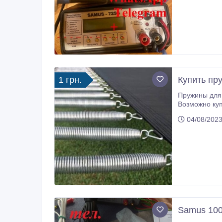
1 грн.
Купить пр
Пружины для 
Возможно купит
аттракционов, спортивных комплексов. Наиболее часто заказывают пружины для батута с длиной 9см, 12см, 14см, 1
04/08/2023
25см.
Samus 100