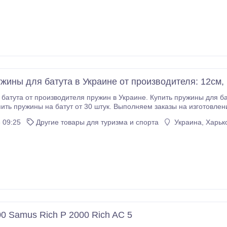
ужины для батута в Украине от производителя: 12см,
батута от производителя пружин в Украине. Купить пружины для б
ь пружины на батут от 30 штук. Выполняем заказы на изготовление пружин д
6см, 18см,
 09:25
Другие товары для туризма и спорта
Украина, Харько
0 Samus Rich P 2000 Rich AC 5