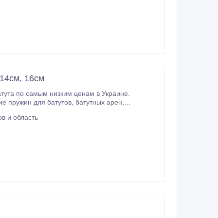
 14см, 16см
атута по самым низким ценам в Украине.
ля батутов, батутных арен,
в и область