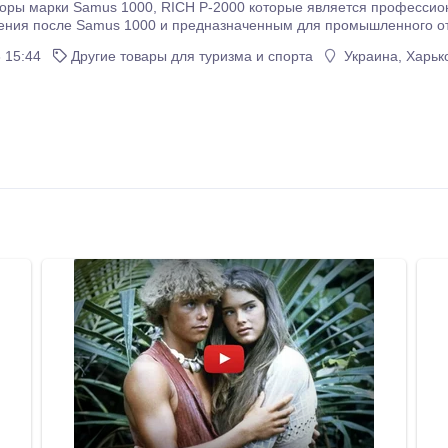
-2000 которые является профессиональным электронным рыболовным прибором
ения после Samus 1000 и предназначенным для промышленного от
ор работает по принципу синтеза выходных импульсов методом ш
 15:44
Другие товары для туризма и спорта
Украина, Харько