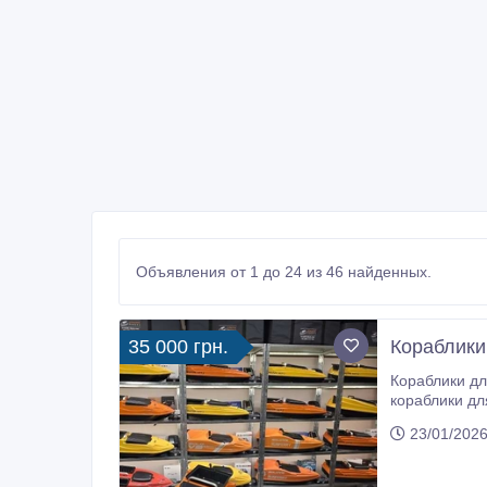
Объявления от 1 до 24 из 46 найденных.
35 000 грн.
Кораблики
Кораблики для ри
кораблики для
корабликом у 
23/01/2026