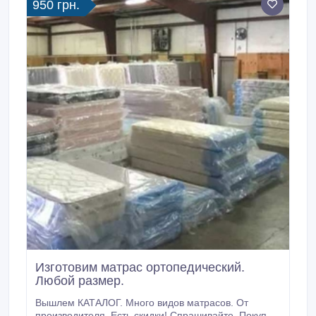
950 грн.
Изготовим матрас ортопедический.
Любой размер.
Вышлем КАТАЛОГ. Много видов матрасов. От
производителя. Есть скидки! Спрашивайте. Покупая