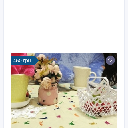
синтепон).
450 грн.