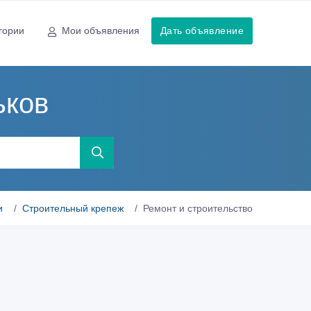
гории
Мои объявления
Дать объявление
ьков
и
Строительный крепеж
Ремонт и строительство