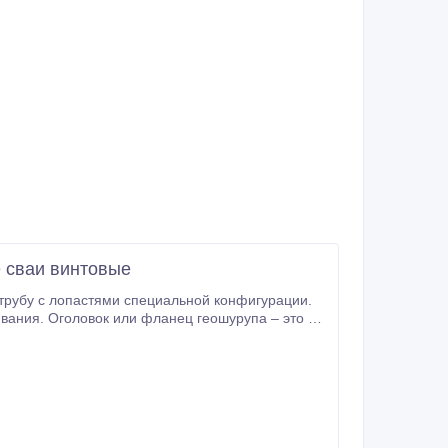
 сваи винтовые
ивания. Оголовок или фланец геошурупа – это та