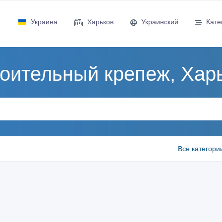
Украина
Харьков
Украинский
Кате
оительный крепеж, Хар
Все категори