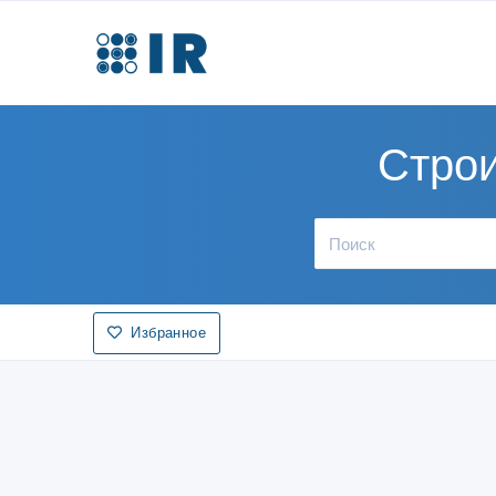
Строи
Избранное