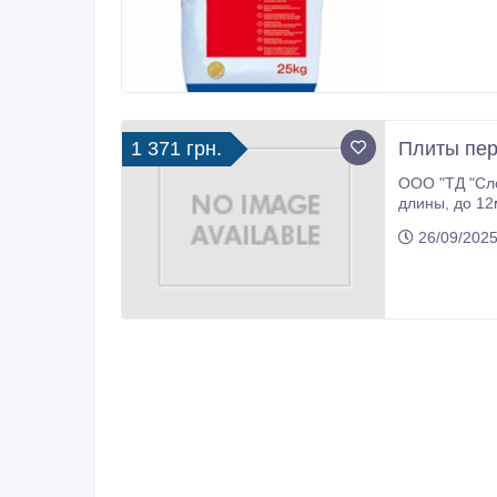
1 371 грн.
Плиты пер
ООО "ТД "Сло
длины, до 12м. и под различную нагрузку. Ширина - 1195 мм. Есть возможность продольной порезки, по любой из 8-ми
26/09/2025