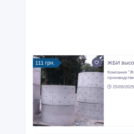
111 грн.
ЖБИ высок
Компания "ЖБ Строй" 
производстве
25/09/2025