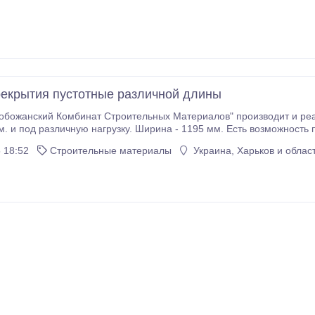
екрытия пустотные различной длины
божанский Комбинат Строительных Материалов" производит и реа
имеющихся пустот. Также возможна порезка плит под углом, для пе
 18:52
Строительные материалы
Украина, Харьков и облас