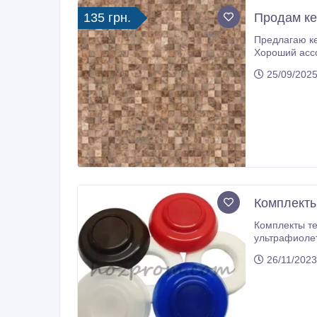
135 грн.
Продам ке
Предлагаю керамическую плитку. Огромный выбо
Хороший ассорти
25/09/2025
Комплекты
Комплекты термо
ультрафиолета
26/11/2023