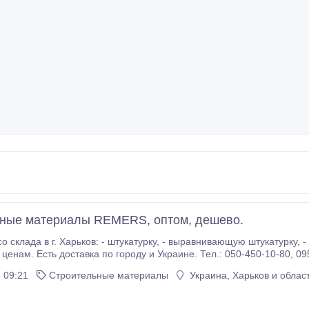
ные материалы REMERS, оптом, дешево.
: - штукатурку, - выравнивающую штукатурку, - шпаклевку, - гидроизоляцию. Товар по очень
приемлемым 
 09:21
Строительные материалы
Украина, Харьков и облас