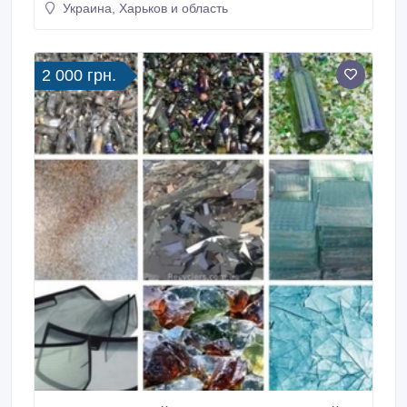
Украина, Харьков и область
Размеры стеклопакета 2, 21х0, 49 (1500гр.).
2 000 грн.