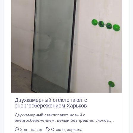
Двухкамерный стеклопакет с
энергосбережением Харьков
Двухкамерный стеклопакет, новый с
энергосбережением, целый без трещин, сколов,
новый (Строители попали немного грунтовкой на
2 дн. назад
Стекло, зеркала
стекло, есть раковинки от ожога грунтовкой).