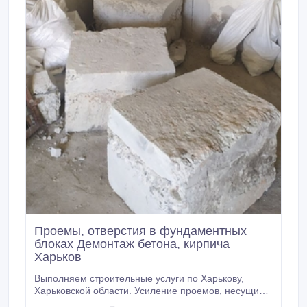
Проемы, отверстия в фундаментных
блоках Демонтаж бетона, кирпича
Харьков
Выполняем строительные услуги по Харькову,
Харьковской области. Усиление проемов, несущих
стен металлоконструкциями. Усиление колонн, плит