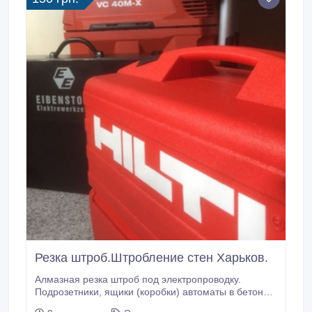
Резка штроб.Штробление стен Харьков.
Алмазная резка штроб под электропроводку.
Подрозетники, ящики (коробки) автоматы в бетоне,
железобетоне, кирпиче. Штробление без пыли