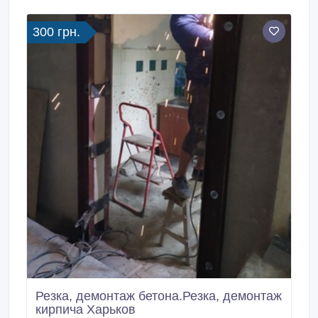
документов. Алмазная резка проемов, стен без
пыли.
300 грн.
Резка, демонтаж бетона.Резка, демонтаж
кирпича Харьков