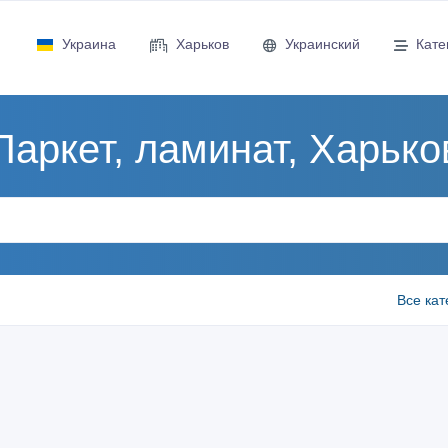
Украина
Харьков
Украинский
Кате
Паркет, ламинат, Харько
Все кат