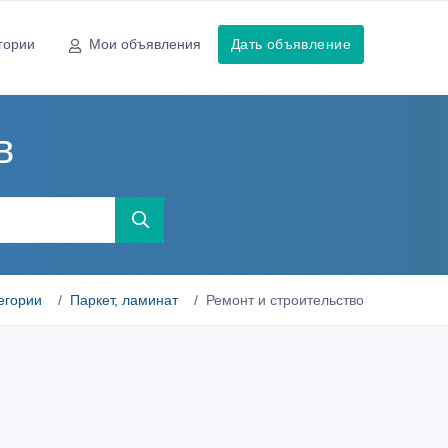
гории
Мои объявления
Дать объявление
в
егории
Паркет, ламинат
Ремонт и строительство