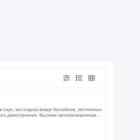
еством работ! Наши сотрудники
онтаж самостоятельно.