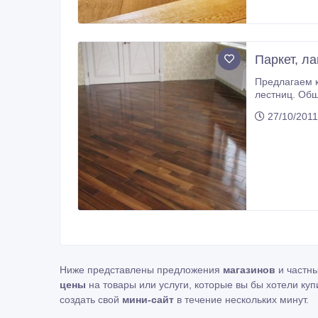
Паркет, л
Предлагаем комплекс 
лестниц. Обшиваем балконы, веранды, беседки вагон
27/10/2011
Ниже представлены предложения
магазинов
и частн
цены
на товары или услуги, которые вы бы хотели куп
создать свой
мини-сайт
в течение нескольких минут.