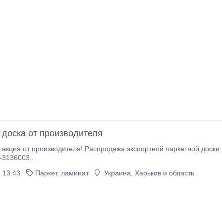
 доска от производителя
 акция от производителя! Распродажа экспортной паркетной доски из 
07, 063-3136003..
 13:43
Паркет, ламинат
Украина, Харьков и область