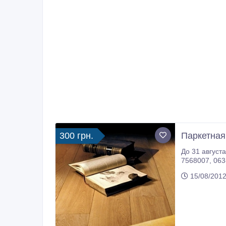
300 грн.
Паркетная
До 31 августа
75680
15/08/2012