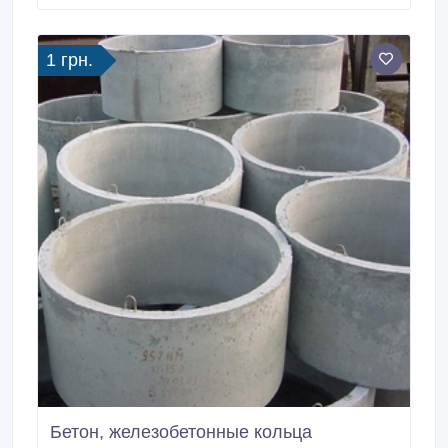
выполнит любой ваш заказ, любой ваш вопрос
будет решён незамедлительно.
1 грн.
Бетон, железобетонные кольца