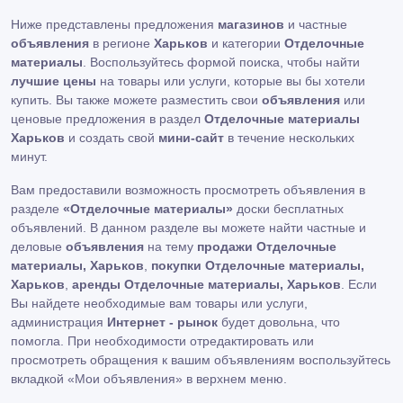
Ниже представлены предложения
магазинов
и частные
объявления
в регионе
Харьков
и категории
Отделочные
материалы
. Воспользуйтесь формой поиска, чтобы найти
лучшие цены
на товары или услуги, которые вы бы хотели
купить. Вы также можете разместить свои
объявления
или
ценовые предложения в раздел
Отделочные материалы
Харьков
и создать свой
мини-сайт
в течение нескольких
минут.
Вам предоставили возможность просмотреть объявления в
разделе
«Отделочные материалы»
доски бесплатных
объявлений. В данном разделе вы можете найти частные и
деловые
объявления
на тему
продажи Отделочные
материалы, Харьков
,
покупки Отделочные материалы,
Харьков
,
аренды Отделочные материалы, Харьков
. Если
Вы найдете необходимые вам товары или услуги,
администрация
Интернет - рынок
будет довольна, что
помогла. При необходимости отредактировать или
просмотреть обращения к вашим объявлениям воспользуйтесь
вкладкой «Мои объявления» в верхнем меню.