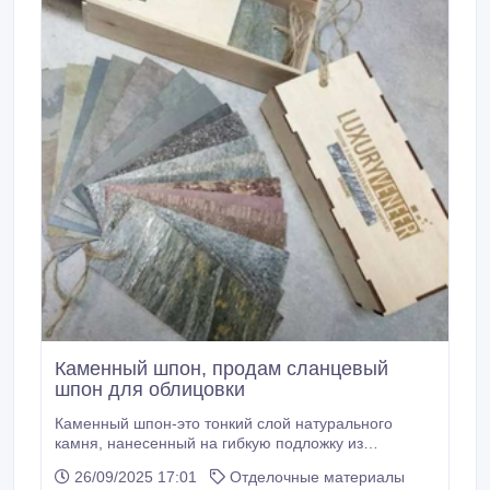
Каменный шпон, продам сланцевый
шпон для облицовки
Каменный шпон-это тонкий слой натурального
камня, нанесенный на гибкую подложку из
стекловолокна, используется для облицовки и
26/09/2025 17:01
Отделочные материалы
декора, интерьер и экстерьер, фасады мебели,