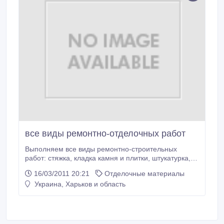
все виды ремонтно-отделочных работ
Выполняем все виды ремонтно-строительных
работ: стяжка, кладка камня и плитки, штукатурка,
гипсокартон, шпаклёвка, натяжные и навесные
16/03/2011 20:21
Отделочные материалы
потолки, кровельные работы. Качественно, быстро,
Украина, Харьков и область
недорого, аккуратно. Тел: 063 572 54 28..