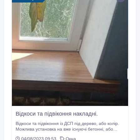
Відкоси та підвіконня накладні.
Відкоси та підвіконня із ДСП під дерево, або колір.
Можлива установка на вже існуючі бетонні, або
пластикові без демонтажу та бруду. Ваш колір,
04/08/2023 09:53
Окна