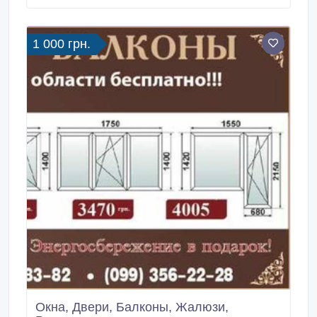
высококачественными профильными группами
ведущих марок. Раздвижные системы любой
сложности.
1 000 грн.
Окна, Двери, Балконы, Жалюзи,