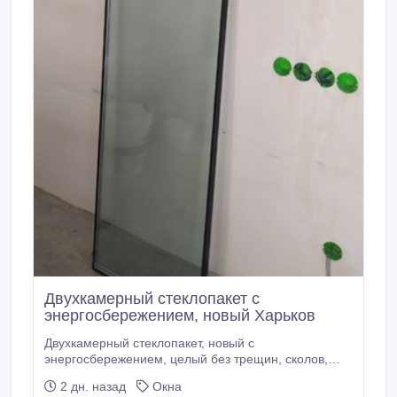
Двухкамерный стеклопакет с
энергосбережением, новый Харьков
Двухкамерный стеклопакет, новый с
энергосбережением, целый без трещин, сколов,
новый (Строители попали немного грунтовкой на
2 дн. назад
Окна
стекло, есть раковинки от ожога грунтовкой).