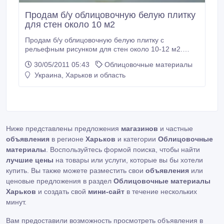
Продам б/у облицовочную белую плитку
для стен около 10 м2
Продам б/у облицовочную белую плитку с
рельефным рисунком для стен около 10-12 м2.
Цена - 25 грн/м2. Обоснованный торг. Самовывоз..
30/05/2011 05:43
Облицовочные материалы
Украина, Харьков и область
Ниже представлены предложения
магазинов
и частные
объявления
в регионе
Харьков
и категории
Облицовочные
материалы
. Воспользуйтесь формой поиска, чтобы найти
лучшие цены
на товары или услуги, которые вы бы хотели
купить. Вы также можете разместить свои
объявления
или
ценовые предложения в раздел
Облицовочные материалы
Харьков
и создать свой
мини-сайт
в течение нескольких
минут.
Вам предоставили возможность просмотреть объявления в