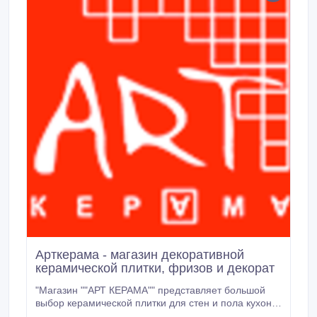
Арткерама - магазин декоративной
керамической плитки, фризов и декорат
"Магазин ""АРТ КЕРАМА"" представляет большой
выбор керамической плитки для стен и пола кухонь,
ванных комнат, а так же наружной отделки.