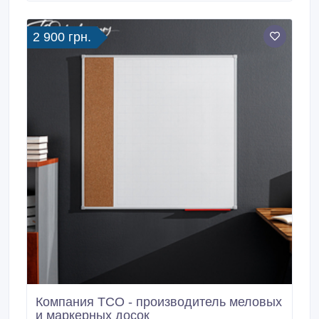
«Еврокнижка». Основание дивана буковые ламели.
2 900 грн.
Компания ТСО - производитель меловых
и маркерных досок