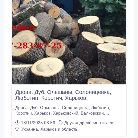
Дрова. Дуб. Ольшаны, Солоницевка,
Люботин, Коротич, Харьков.
Дрова. Дуб. Ольшаны, Солоницевка, Люботин,
Коротич, Харьков. Харьковский, Валковский,
Нововодолажский районы. А так же г. Харьков.
18/11/2025 08:56
Другая древесина и лес
Работаем: Ольшаны, Пересечное, Солоницевка,
Украина, Харьков и область
Подворки, Люботин, Коротич, Песочин, Мерчик,
Шаровка, Огульцы, Манченки, Нестеренки и др.