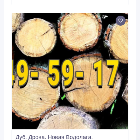
Змиевской) районам. Дрова дубовые. Кругляк
(чурки, чушки), а так же по 1 метру и по 0, 5м.
Дуб. Дрова. Новая Водолага.