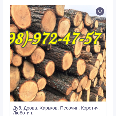
Дрова твердых пород - дуб. С доставкой и
выгрузкой.
Дуб. Дрова. Харьков, Песочин, Коротич,
Люботин.