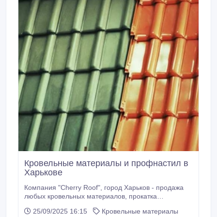
Кровельные материалы и профнастил в
Харькове
Компания "Cherry Roof", город Харьков - продажа
любых кровельных материалов, прокатка
профилированных листов по индивидуальному
25/09/2025 16:15
Кровельные материалы
заказу, разные цвета, толщина металла, высота и