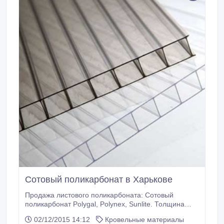
Сотовый поликарбонат в Харькове
Продажа листового поликарбоната: Сотовый
поликарбонат Polygal, Polynex, Sunlite. Толщина
4.6.8.10.16.20.25.32 мм. Размеры листов 6м*2.1м ,
02/12/2015 14:12
Кровельные материалы
12м*2.1м. Монолитный поликарбонат Palram,