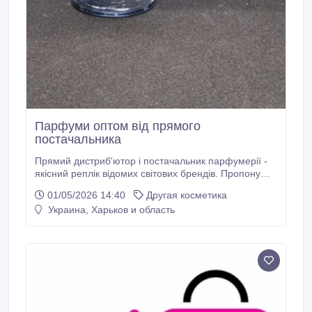
Парфуми оптом від прямого
постачальника
Прямий дистриб'ютор і постачальник парфумерії -
якісний реплік відомих світових брендів. Пропоную
розглянути взаємовигідну співпрацю за умов прямих
01/05/2026 14:40
Другая косметика
поставок. Що ми пропонуємо: • Якісні репліки
Украина, Харьков и область
найпопулярніших брендів (стійкість, шлейф,
відповідність ароматів). • Прямі поставки без
посередників – найвигідніша ціна для вас.