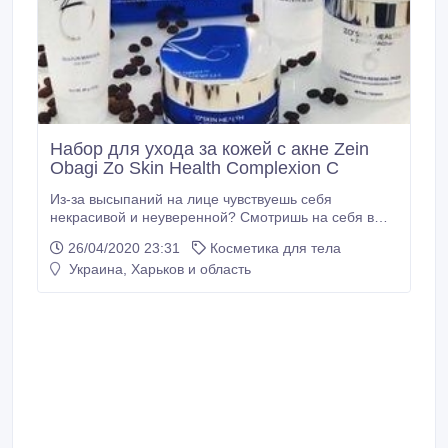
Набор для ухода за кожей с акне Zein
Obagi Zo Skin Health Complexion C
Из-за высыпаний на лице чувствуешь себя
некрасивой и неуверенной? Смотришь на себя в
зеркало и расстраиваешься? Ещё и потратила кучу
26/04/2020 23:31
Косметика для тела
денег на аптечную и магазинную косметику, а
Украина, Харьков и область
высыпания так и остались? ⠀ Не расстраивайся! У
многих девушек была такая же проблема и они
решили её с помощью комплексного набора для
проблемной кожи от американской фирмы OBAGI.