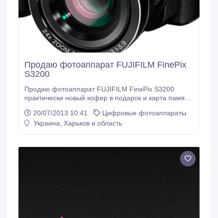
Продаю фотоаппарат FUJIFILM FinePix
S3200
Продаю фотоаппарат FUJIFILM FinePix S3200
практически новый кофер в подарок и карта памяти
на 4 гб. Еще на гарантии.1000 грн звоните.
20/07/2013 10:41
Цифровые фотоаппараты
Украина, Харьков и область