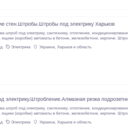
е стен.Штробы.Штробы под электрику Харьков
нтехнику, отопление, кондиционирование, вентиляцию. Резка подрозетников,
адиаторы
ад
Электрика
Украина, Харьков и область
д электрику.Штробление.Алмазная резка подрозетн
нтехнику, отопление, кондиционирование, вентиляцию. Резка подрозетников,
адиаторы
ад
Электрика
Украина, Харьков и область