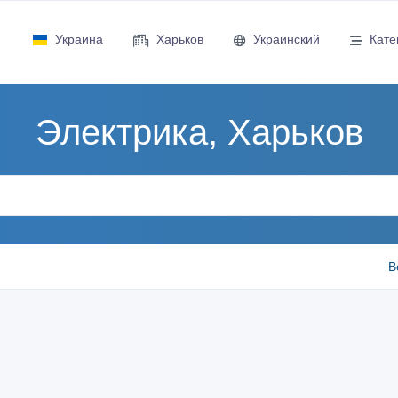
Украина
Харьков
Украинский
Кате
Электрика, Харьков
В