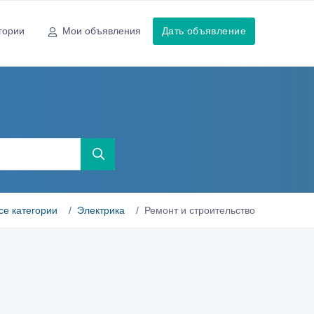
гории
Мои объявления
Дать объявление
се категории
Электрика
Ремонт и строительство