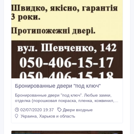
Бронированные двери "под ключ"
Бронированные двери "под ключ". Любые замки,
отделка (порошковая покраска, пленка, кожвинил,
эмаль и МДФ-накладки). Быстро, качественно,
02/07/2020 19:37
Двери входные
гарантия 3 года. Противопожарные двери. Тел.:
Украина, Харьков и область
050-406-15-17, 050-406-15-18. Менеджер..