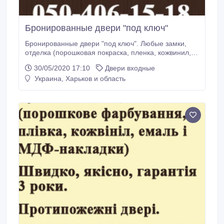
Бронированные двери "под ключ"
Бронированные двери "под ключ". Любые замки,
отделка (порошковая покраска, пленка, кожвинил,
эмаль и МДФ-накладки). Быстро, качественно,
30/05/2020 17:10
Двери входные
гарантия 3 года. Противопожарные двери. Тел.:
Украина, Харьков и область
050-406-15-17, 050-406-15-18. Менеджер..