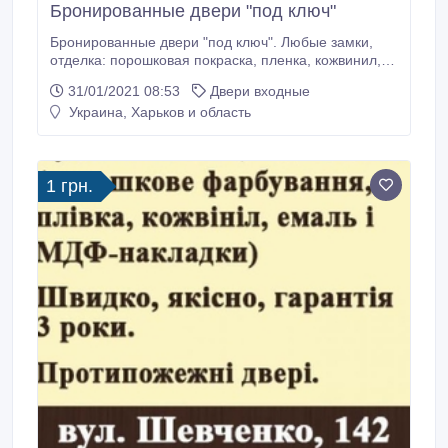
Бронированные двери "под ключ"
Бронированные двери "под ключ". Любые замки,
отделка: порошковая покраска, пленка, кожвинил,
эмаль и МДФ-накладки. Быстро, качественно,
31/01/2021 08:53
Двери входные
гарантия 3 года. Противопожарные двери. Тел.:
Украина, Харьков и область
050-406-15-17, 050-406-15-18. Менеджер..
1 грн.