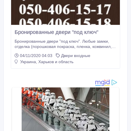
Бронированные двери "под ключ"
Бронированные двери "под ключ". Любые замки,
отделка (порошковая покраска, пленка, кожвинил,
эмаль и МДФ-накладки). Быстро, качественно,
04/11/2020 04:03
Двери входные
гарантия 3 года. Противопожарные двери. Тел.:
Украина, Харьков и область
050-406-15-17, 050-406-15-18. Менеджер..