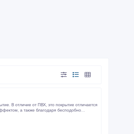
ПВХ, это покрытие отличается
туральное дерево.