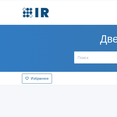
Две
Избранное