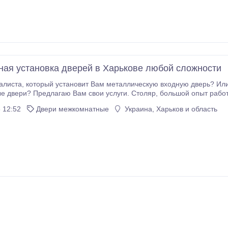
ная установка дверей в Харькове любой сложности
 Или у Вас есть необходимость установить
лагаю Вам свои услуги. Столяр, большой опыт работы. Осуществляю качественную установку
 12:52
Двери межкомнатные
Украина, Харьков и область