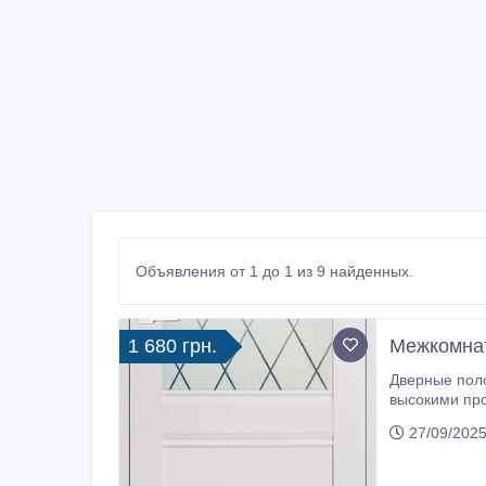
Объявления от 1 до 1 из 9 найденных.
1 680 грн.
Межкомнат
Дверные полотна
высокими прочностными характерис
27/09/2025