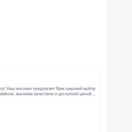
пной ценой.