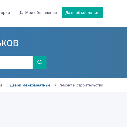
гории
Мои объявления
Дать объявление
ьков
и
Двери межкомнатные
Ремонт и строительство