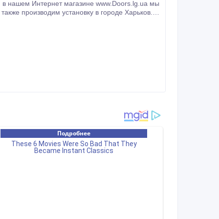
мы
акже производим установку в городе Харьков.