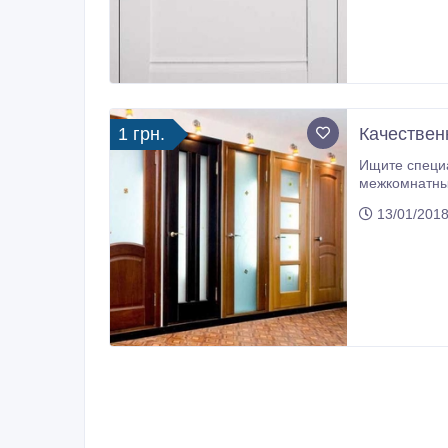
1 грн.
Качествен
Ищите специалиста, который установит Вам металлическую входную дверь?
межкомнатные двери? Пред
13/01/2018