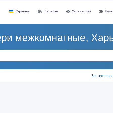
Украина
Харьков
Украинский
Кате
ри межкомнатные, Хар
Все категори