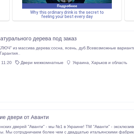
натурального дерева под заказ
ЛЮЧ" из массива дерева:сосна, ясень, дуб.Всевозможные варианты
Гарантия..
 11:20
Двери межкомнатные
Украина, Харьков и область
ие двери от Аванти
нских дверей "Аванти" - мы №1 в Украине! ТМ "Аванти" - эксклюз
ны. Мы сотрудничаем более чем с двадцатью итальянскими фабри