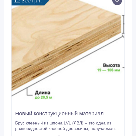
12 300 грн.
Новый конструкционный материал
Брус клееный из шпона LVL (ЛВЛ) – это одна из
разновидностей клеёной древесины, получаемая
путём склеивания листов однонаправленного