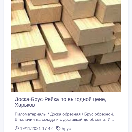
Доска-Брус-Рейка по выгодной цене,
Харьков
Пиломатериалы / Доска обрезная / Брус обрезной.
В наличии на складе и с доставкой до объекта. У
нас вы найдете пиломатериалы по ГОСТу. Доска,
19/11/2021 17:42
Брус
брус, брусок, рейка, фанера, профильный брус,