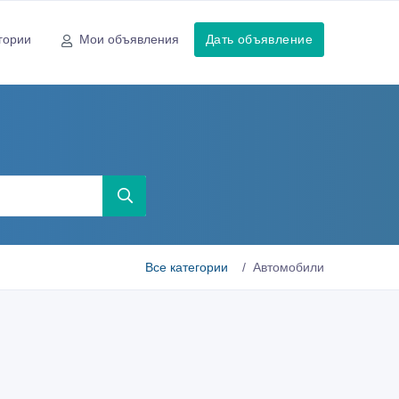
гории
Мои объявления
Дать объявление
Все категории
Автомобили