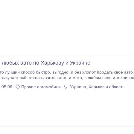
 любых авто по Харькову и Украине
одно, и без хлопот продать свое авто в течение 1 часа с момента Вашего звонка нам.
то называется авто и мото, в любом виде и техническом состоянии. Нерастаможенные,
 05:06
Прочие автомобили
Украина, Харьков и область