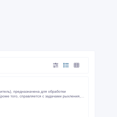
 обработки
нивания поверхности поля.