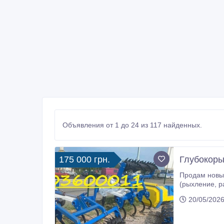
Объявления от 1 до 24 из 117 найденных.
175 000 грн.
Глубокоры
Продам новый поч
(рыхление, разрыхления) почв разного механического состава на глубину до 6. Кроме того, справляется с задачами рыхления,
20/05/2026