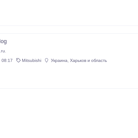
log
.ru.
 08:17
Mitsubishi
Украина, Харьков и область