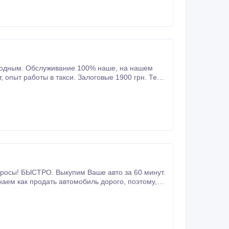
просы! БЫСТРО. Выкупим Ваше авто за 60 минут.
к продать автомобиль дорого, поэтому,
 оценка автомобиля.