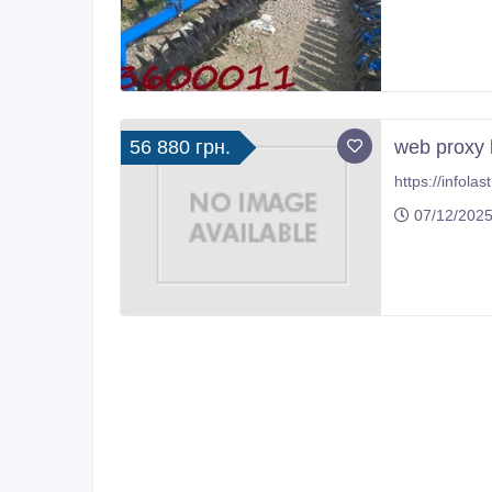
56 880 грн.
web proxy 
https://infolast
07/12/2025