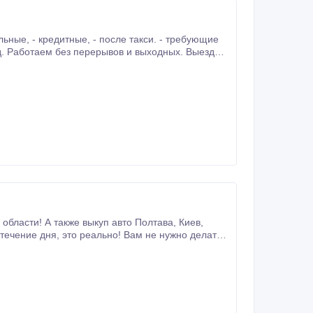
сти! А также выкуп авто Полтава, Киев,
т.