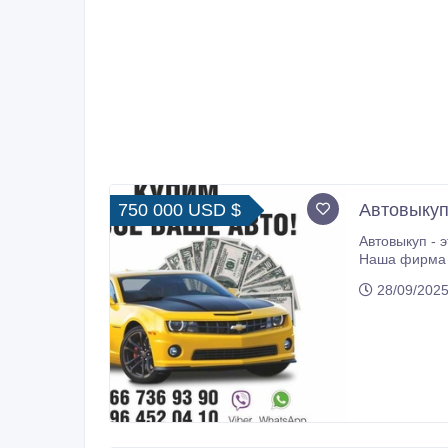
750 000 USD $
Автовыкуп
Автовыкуп - это лучший способ быстро, выг
Наша фирма выкупает всё ч
28/09/2025