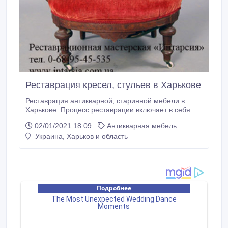
Реставрация кресел, стульев в Харькове
Реставрация антикварной, старинной мебели в
Харькове. Процесс реставрации включает в себя не
только работу с внешним видом изделия, но и
02/01/2021 18:09
Антикварная мебель
максимальное продление срока службы изделия.
Украина, Харьков и область
Выявление и предотвращение скрытых дефектов:
ремонт, предотвратить рассыхание, укрепить
каркас, то есть максимально продлить срок
эксплуатации изделия.