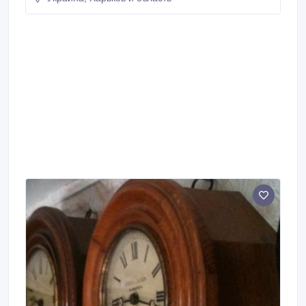
продление срока службы изделия. Выявление и
предотвращение скрытых дефектов: ремонт,
предотвратить рассыхание, укрепить каркас, то есть
максимально продлить срок эксплуатации изделия.