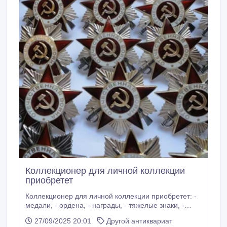
Коллекционер для личной коллекции
приобретет
Коллекционер для личной коллекции приобретет: -
медали, - ордена, - награды, - тяжелые знаки, -
значки, - юбилейные монеты Украины, - банковские
27/09/2025 20:01
Другой антиквариат
монеты, - монеты СССР, - монеты Царской России, -