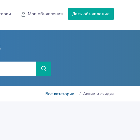
гории
Мои объявления
Дать объявление
в
Все категории
Акции и скидки