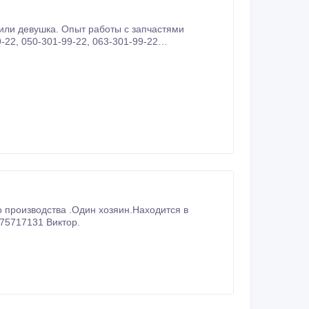
-22, 050-301-99-22, 063-301-99-22
 в
лю фото станка и технические характеристики. Тел.0675717131 Виктор.