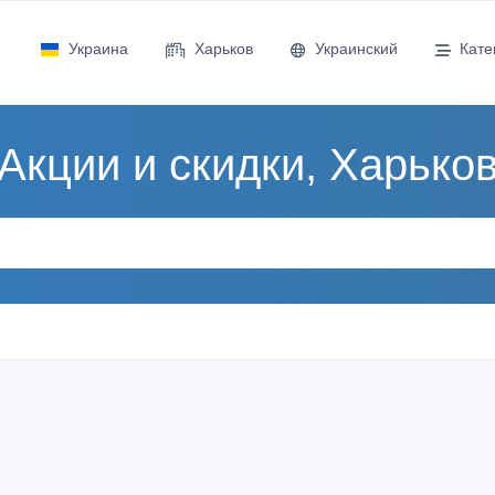
Украина
Харьков
Украинский
Кате
Акции и скидки, Харько