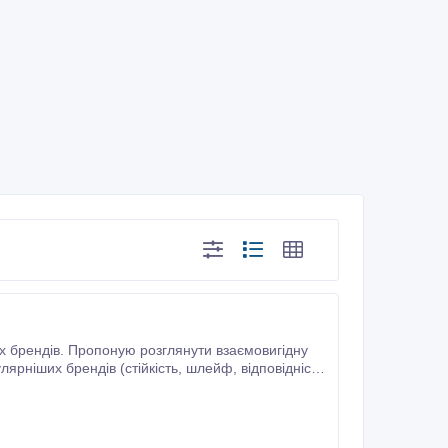
их брендів. Пропоную розглянути взаємовигідну