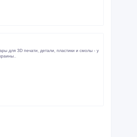
краины..