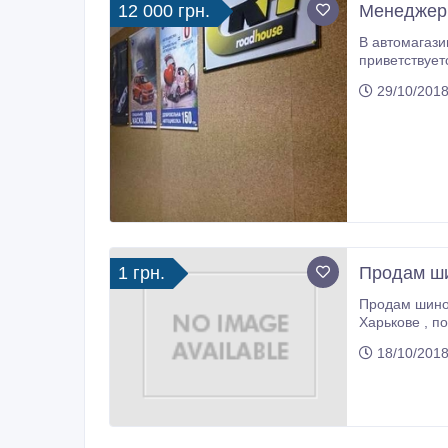
12 000 грн.
Менеджер,
В автомагазин AUTOMAFIA требу
приветствует
Дополнительн
29/10/2018
1 грн.
Продам ши
Продам шиномонтажн
18/10/2018