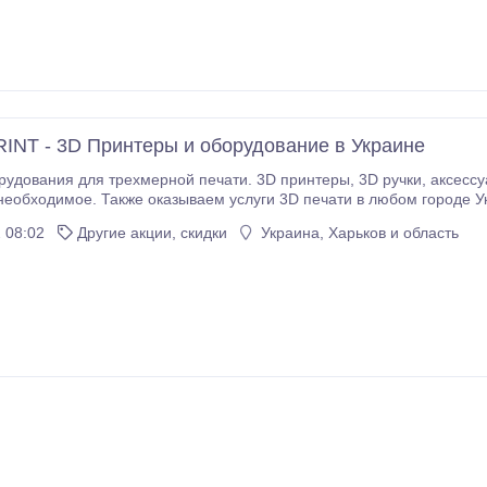
NT - 3D Принтеры и оборудование в Украине
трехмерной печати. 3D принтеры, 3D ручки, аксессуары для 3D печати, детали, пластики и смолы - у
 необходимое. Также оказываем услуги 3D печати в любом городе У
 08:02
Другие акции, скидки
Украина, Харьков и область