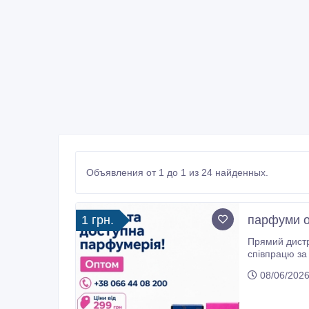
Объявления от 1 до 1 из 24 найденных.
1 грн.
парфуми о
Прямий дистр
співпрацю за умов прямих поставок. Що ми проп
аро
08/06/2026